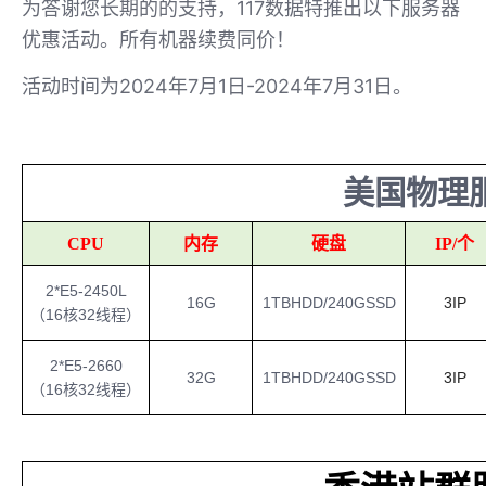
为答谢您长期的的支持，117数据特推出以下服务器
优惠活动。所有机器续费同价！
活动时间为2024年7月1日-2024年7月31日。
美国物理
CPU
内存
硬盘
IP/个
2*E5-2450L
16G
1TBHDD/240GSSD
3IP
（16核32线程）
2*E5-2660
32G
1TBHDD/240GSSD
3IP
（16核32线程）