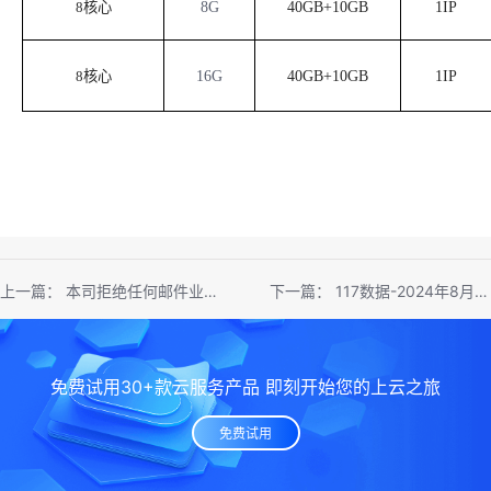
8核心
8G
40GB+10GB
1IP
8核心
16G
40GB+10GB
1IP
上一篇：
本司拒绝任何邮件业务，关闭任何邮件端口
下一篇：
117数据-2024年8月优惠活动
免费试用30+款云服务产品 即刻开始您的上云之旅
免费试用