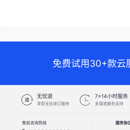
免费试用30+款云
无忧退
7×14小时服务
享受无忧退订服务
多渠道服务支持
售前咨询热线
服务协