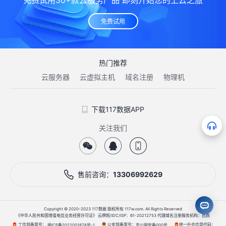
免费试用30+款云服务产品 即刻开始您的上云之旅
免费试用
热门推荐
云服务器
云虚拟主机
域名注册
物理机
下载117数据APP
关注我们
售前咨询：
13306992629
Copyright © 2020-2023 117数据 版权所有 117w.com. All Rights Reserved
《中华人民共和国增值电信业务经营许可证》 云牌照/IDC/ISP：B1-20212753 代理域名注册服务机构：西数
工信部备案号：
公安部备案号：
统一社会信用代码：
闽ICP备2022001878号-1
京公网安备000号