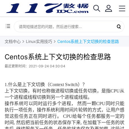
文档中心
Linux实用技巧
Centos系统上下文切换的检查思路
Centos系统上下文切换的检查思路
最近更新时间：2021-09-24 04:30:04
1.
什么是上下文切换（
Context Switch
）？
上下文切换，有时也称做进程切换或任务切换，是指
CPU
从
一个进程或线程切换到另一个进程或线程。
操作系统可以同时运行多个进程， 然而一颗
CPU
同时只能
执行一项任务，操作系统利用时间片轮转的方式，让用户感
觉这些任务正在同时进行。
CPU
给每个任务都服务一定的
时间
,
然后把当前任务的状态保存下来
,
在加载下一任务的状
态后
,
继续服务下一任务。任务的状态保存及再加载
,
这段过