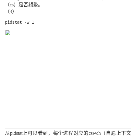
（
cs
）是否频繁。
（
3
）
pidstat -w 1
从
pidstat
上可以看到，每个进程对应的
cswch
（自愿上下文