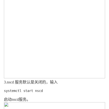
3.
nscd
服务默认是关闭的
，
输入
systemctl start nscd
启动
nscd
服务。