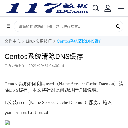
文档中心
Linux实用技巧
Centos系统清除DNS缓存
Centos系统清除DNS缓存
最近更新时间：2021-09-24 04:30:14
Centos
系统如何利用
nscd
（
Name Service Cache Daemon
）
清
除
DNS
缓存，
本文将针对此问题进行详细说明
。
1.
安装
nscd
（
Name Service Cache Daemon
）
服务，输入
yum -y install nscd