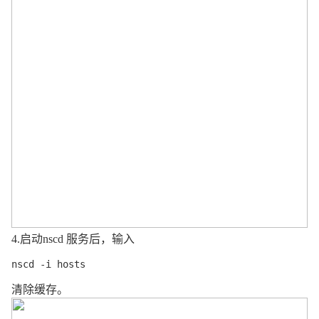
4.
启动
nscd
服务后，
输入
nscd -i hosts
清除
缓存
。