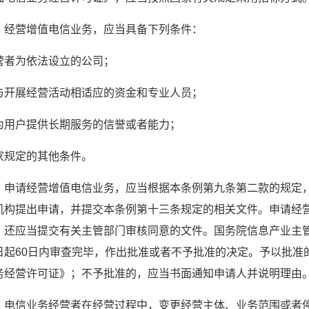
　经营增值电信业务，应当具备下列条件：
营者为依法设立的公司；
与开展经营活动相适应的资金和专业人员；
为用户提供长期服务的信誉或者能力；
家规定的其他条件。
　申请经营增值电信业务，应当根据本条例第九条第二款的规定
机构提出申请，并提交本条例第十三条规定的相关文件。申请经
，还应当提交有关主管部门审核同意的文件。国务院信息产业主
日起60日内审查完毕，作出批准或者不予批准的决定。予以批准
务经营许可证》；不予批准的，应当书面通知申请人并说明理由
　电信业务经营者在经营过程中，变更经营主体、业务范围或者停