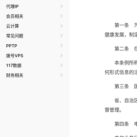
代理IP
会员相关
　　第一条　
云计算
健康发展，制
常见问题
PPTP
　　第二条　
拨号VPS
　　本条例所
117数据
何形式信息的
财务相关
　　第三条　
　　省、自治
督管理。
　　第四条　