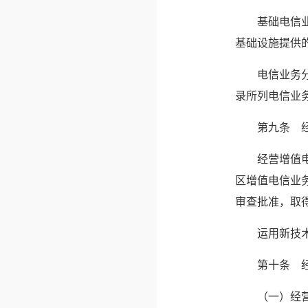
　　基础电信
基础设施提供
　　电信业务
录所列电信业
　　第九条　
　　经营增值
区增值电信业
审查批准，取
　　运用新技
　　第十条　
　　（一）经