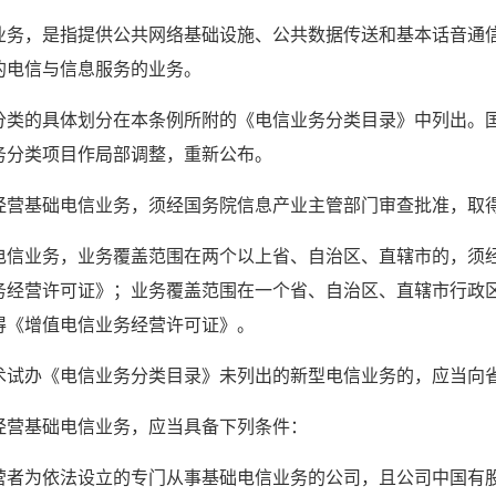
业务，是指提供公共网络基础设施、公共数据传送和基本话音通
的电信与信息服务的业务。
分类的具体划分在本条例所附的《电信业务分类目录》中列出。
务分类项目作局部调整，重新公布。
经营基础电信业务，须经国务院信息产业主管部门审查批准，取
电信业务，业务覆盖范围在两个以上省、自治区、直辖市的，须
务经营许可证》；业务覆盖范围在一个省、自治区、直辖市行政
得《增值电信业务经营许可证》。
术试办《电信业务分类目录》未列出的新型电信业务的，应当向
经营基础电信业务，应当具备下列条件：
营者为依法设立的专门从事基础电信业务的公司，且公司中国有股