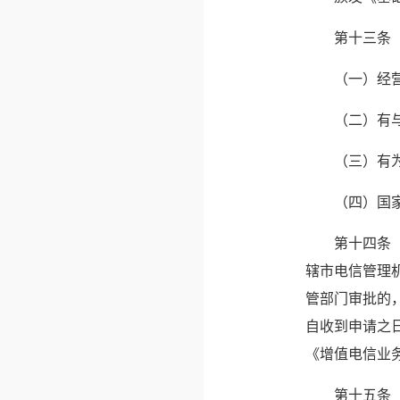
　　第十三条
　　（一）经
　　（二）有
　　（三）有
　　（四）国
　　第十四条
辖市电信管理
管部门审批的
自收到申请之
《增值电信业
　　第十五条