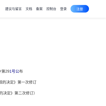
建议与留言
文档
备案
控制台
登录
注册
第29
1号公
布
法规的决定》第一次修订
规的决定》第二次修订）