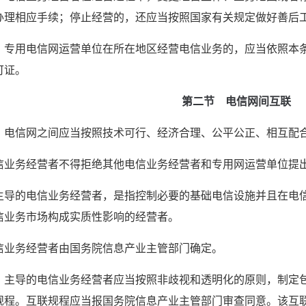
办理相应手续；停止经营的，还应当按照国家有关规定做好善后
　专用电信网运营单位在所在地区经营电信业务的，应当依照本
可证。
 第二节　电信网间互联
　电信网之间应当按照技术可行、经济合理、公平公正、相互配
信业务经营者不得拒绝其他电信业务经营者和专用网运营单位提
主导的电信业务经营者，是指控制必要的基础电信设施并且在电
信业务市场构成实质性影响的经营者。
信业务经营者由国务院信息产业主管部门确定。
　主导的电信业务经营者应当按照非歧视和透明化的原则，制定
规程。互联规程应当报国务院信息产业主管部门审查同意。该互