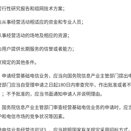
可行性研究报告和组网技术方案；
与从事经营活动相适应的资金和专业人员；
从事经营活动的场地及相应的资源；
为用户提供长期服务的信誉或者能力；
家规定的其他条件。
　申请经营基础电信业务，应当向国务院信息产业主管部门提出
管部门应当自受理申请之日起180日内审查完毕，作出批准或者
》；不予批准的，应当书面通知申请人并说明理由。
　国务院信息产业主管部门审查经营基础电信业务的申请时，应
护和电信市场的竞争状况等因素。
础电信业务经营许可证》，应当按照国家有关规定采用招标方式