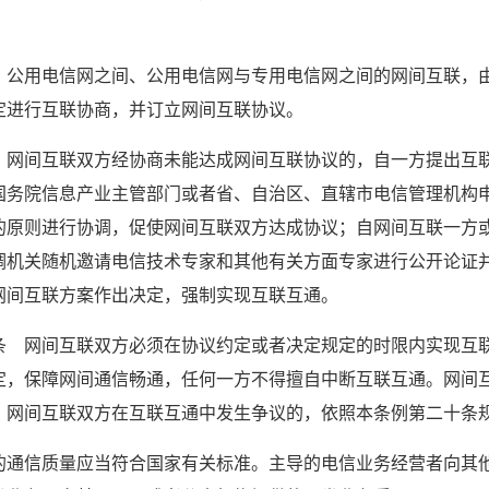
　公用电信网之间、公用电信网与专用电信网之间的网间互联，
定进行互联协商，并订立网间互联协议。
　网间互联双方经协商未能达成网间互联协议的，自一方提出互联
国务院信息产业主管部门或者省、自治区、直辖市电信管理机构
的原则进行协调，促使网间互联双方达成协议；自网间互联一方或
调机关随机邀请电信技术专家和其他有关方面专家进行公开论证
网间互联方案作出决定，强制实现互联互通。
条　网间互联双方必须在协议约定或者决定规定的时限内实现互
定，保障网间通信畅通，任何一方不得擅自中断互联互通。网间
。网间互联双方在互联互通中发生争议的，依照本条例第二十条
的通信质量应当符合国家有关标准。主导的电信业务经营者向其