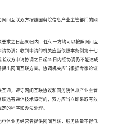
由网间互联双方按照国务院信息产业主管部门的网
要求之日起60日内，任何一方均可以按照网间互
申请协调；收到申请的机关应当依照本条例第十七
者双方申请协调之日起45日内经协调仍不能达成
并提出网间互联方案。协调机关应当根据专家论证
联互通，遵守网间互联协议和国务院信息产业主管
互联遇有通信技术障碍的，双方应当立即采取有效
规定的程序和办法处理。
他电信业务经营者提供网间互联，服务质量不得低