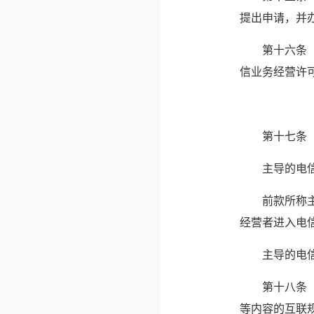
提出申请，并
　　第十六条
信业务经营许
　　第十七条
　　主导的电
　　前款所称
经营者进入电
　　主导的电
　　第十八条
等内容的互联