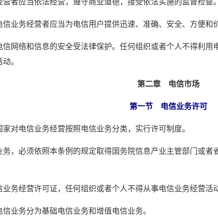
经营者应当依法经营，遵守商业道德，接受依法实施的监督检查
电信业务经营者应当为电信用户提供迅速、准确、安全、方便和
电信网络和信息的安全受法律保护。任何组织或者个人不得利用
活动。
 第二章　电信市场
 第一节　电信业务许可
国家对电信业务经营按照电信业务分类，实行许可制度。
业务，必须依照本条例的规定取得国务院信息产业主管部门或者
信业务经营许可证，任何组织或者个人不得从事电信业务经营活
电信业务分为基础电信业务和增值电信业务。