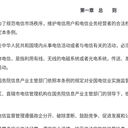
第一章　总　　则
为了规范电信市场秩序，维护电信用户和电信业务经营者的合法
定本条例。
在中华人民共和国境内从事电信活动或者与电信有关的活动，必
称电信，是指利用有线、无线的电磁系统或者光电系统，传送、
活动。
国务院信息产业主管部门依照本条例的规定对全国电信业实施监
区、直辖市电信管理机构在国务院信息产业主管部门的领导下，
电信监督管理遵循政企分开、破除垄断、鼓励竞争、促进发展和