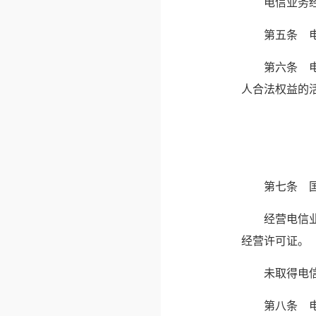
　　电信业务
　　第五条　
　　第六条　
人合法权益的
　　第七条　
　　经营电信
经营许可证。
　　未取得电
　　第八条　