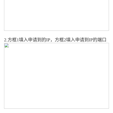
2.
方框
1
填入申请到的
IP
，方框
2
填入申请到
IP
的端口