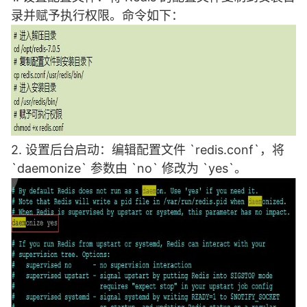
录并赋予执行权限。命令如下：
2. 设置后台启动：编辑配置文件 `redis.conf`，将
`daemonize` 参数由 `no` 修改为 `yes`。