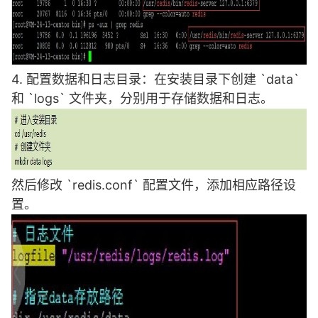
4. 配置数据和日志目录：在安装目录下创建 `data`
和 `logs` 文件夹，分别用于存储数据和日志。
然后修改 `redis.conf` 配置文件，添加相应路径设
置。