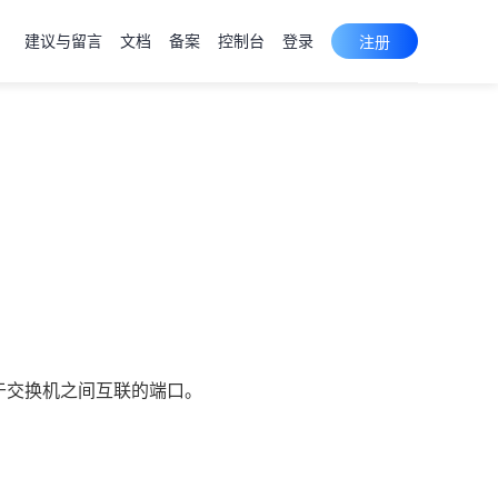
建议与留言
文档
备案
控制台
登录
注册
于交换机之间互联的端口。