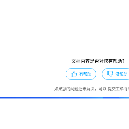
文档内容是否对您有帮助？
有帮助
没帮助
如果您的问题还未解决，可以
提交工单
寻
服务产品 即刻开始您的上云之旅