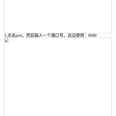
3.
点击
port
，然后输入一个端口号，这边使用：
8088