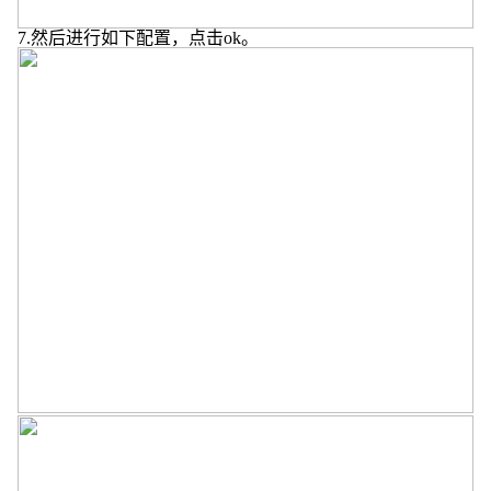
7.
然后进行如下配置，点击
ok
。