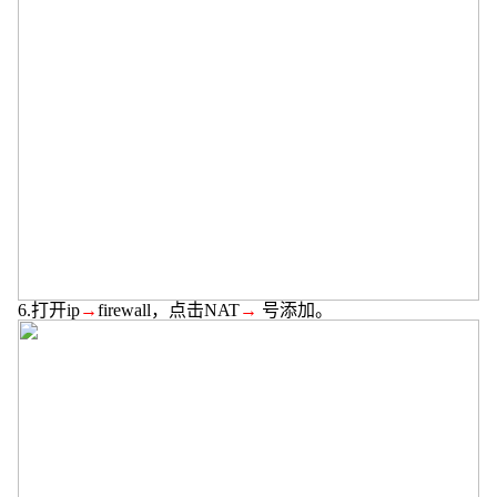
6.
打开
ip
→
firewall
，点击
NAT
→
号添加。