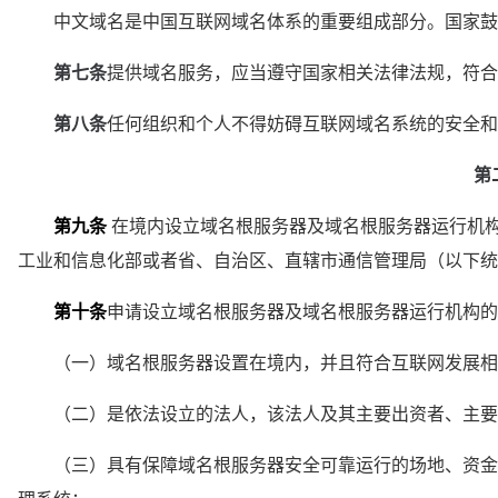
　　中文域名是中国互联网域名体系的重要组成部分。国家鼓
第七条
提供域名服务，应当遵守国家相关法律法规，符合
第八条
任何组织和个人不得妨碍互联网域名系统的安全和
第
第九条
 在境内设立域名根服务器及域名根服务器运行机
工业和信息化部或者省、自治区、直辖市通信管理局（以下统
第十条
申请设立域名根服务器及域名根服务器运行机构的
　　（一）域名根服务器设置在境内，并且符合互联网发展相
　　（二）是依法设立的法人，该法人及其主要出资者、主要
　　（三）具有保障域名根服务器安全可靠运行的场地、资金