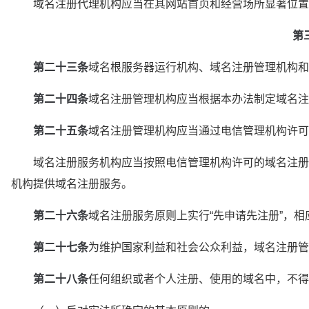
　　域名注册代理机构应当在其网站首页和经营场所显著位置
第
第二十三条
域名根服务器运行机构、域名注册管理机构和
第二十四条
域名注册管理机构应当根据本办法制定域名注
第二十五条
域名注册管理机构应当通过电信管理机构许可
　　域名注册服务机构应当按照电信管理机构许可的域名注册
机构提供域名注册服务。
第二十六条
域名注册服务原则上实行“先申请先注册”，
第二十七条
为维护国家利益和社会公众利益，域名注册管
第二十八条
任何组织或者个人注册、使用的域名中，不得