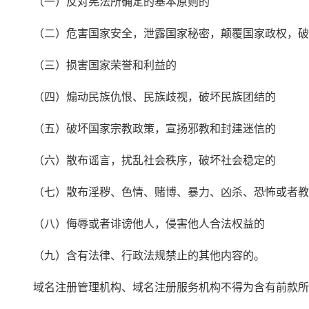
　　（一）反对宪法所确定的基本原则的
　　（二）危害国家安全，泄露国家秘密，颠覆国家政权，破
　　（三）损害国家荣誉和利益的
　　（四）煽动民族仇恨、民族歧视，破坏民族团结的
　　（五）破坏国家宗教政策，宣扬邪教和封建迷信的
　　（六）散布谣言，扰乱社会秩序，破坏社会稳定的
　　（七）散布淫秽、色情、赌博、暴力、凶杀、恐怖或者教
　　（八）侮辱或者诽谤他人，侵害他人合法权益的
　　（九）含有法律、行政法规禁止的其他内容的。
　　域名注册管理机构、域名注册服务机构不得为含有前款所