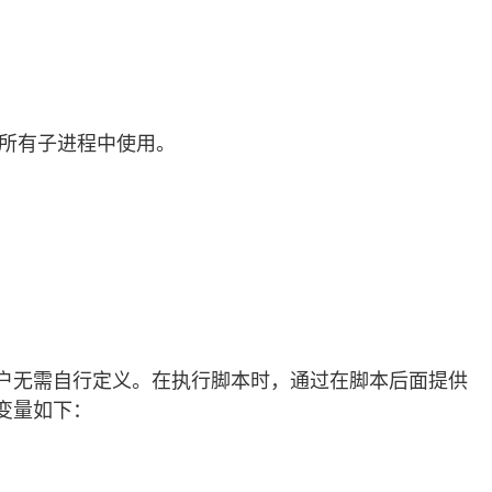
其所有子进程中使用。
户无需自行定义。在执行脚本时，通过在脚本后面提供
变量如下：