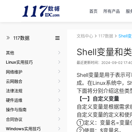
首页
所有产品
服
文档中心
117数据
Shel
117数据
Shell变量和
其他
Linux实用技巧
最近更新时间：2024-09-02 17:40
网络维护
Shell变量是用于
云网融合
成。在Linux系统中
下面将分别介绍这些类
法律法规
【一】自定义变量
硬件运维
自定义变量是根据需求
操作与指南
自定义变量的定义和使
合同协议
①定义：变量名=变量
Windows实用技巧
②使用：$变量名。