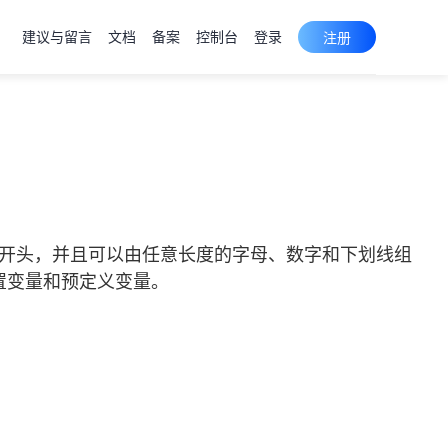
建议与留言
文档
备案
控制台
登录
注册
线开头，并且可以由任意长度的字母、数字和下划线组
位置变量和预定义变量。