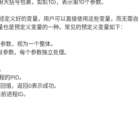
大括号包裹，如${10}，表示第10个参数。
中已经定义好的变量，用户可以直接使用这些变量，而无需
量也是预定义变量的一种。常见的预定义变量如下：
有参数，视为一个整体。
有参数，每个参数独立处理。
。
程的PID。
返回值，返回0表示成功。
前进程ID。