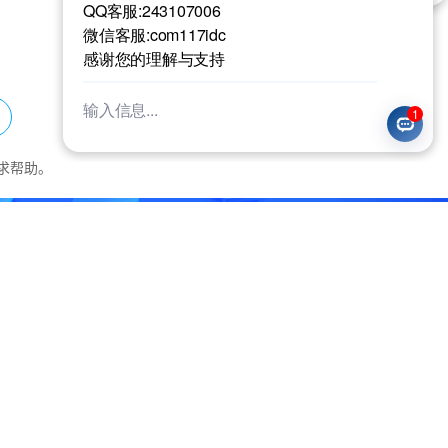
求帮助。
免费试用
免费备案
高性价比
全程免费协助备案
优质硬件 低成本高性能