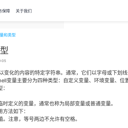
务保障
关于我们
l变量和类型
类型
:05
表示可以变化的内容的特定字符串。通常，它们以字母或下划
，Shell变量主要分为四种类型：自定义变量、环境变量、
型：
临时定义的变量，通常也称为局部变量或普通变量。
用方法如下：
值。注意，等号两边不允许有空格。