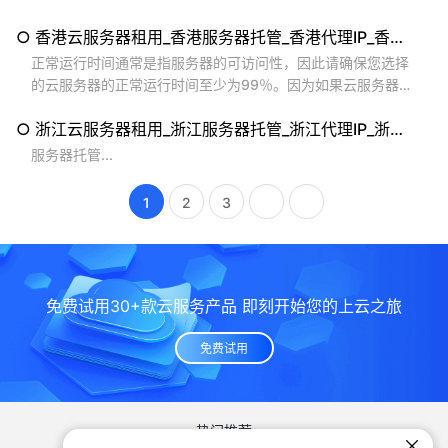
省租用成本。通常情况下，只要云计算平台架构稳定、网络通
○ 香港云服务器租用_香港服务器托管_香港代理IP_香港拨号VPS
畅，除非出现资源池容量超载，则其香港云服务器一般不会出
现宕机等大问题。因此，要看云服务器租用或托管哪家稳定，
正常运行时间通常是指服务器的可访问性，因此请确保您选择
详细了解其云计算平台架构、研发管理能力和网络布线架构即
的云服务器的正常运行时间至少为99％。因为如果云服务器出
可。...
现停机，则将无法访问它，因此您的站点也将无法通过Interne
○ 浙江云服务器租用_浙江服务器托管_浙江代理IP_浙江拨号VPS
t访问。选择云服务器的时候还要考虑机房运维的沟通方式，现
在主流的都是通过邮件或者工单的方式，尤其是香港云服务器
服务器托管...
这样的海外云服务器，所以在选择云服务器的时候推荐选择能
够满足多种主流联系方式的专业机房。 所谓云 服务器租用...
1
2
3
免费试用30+款云服务产品 即刻开始您的上云之旅
免费试用
热门推荐